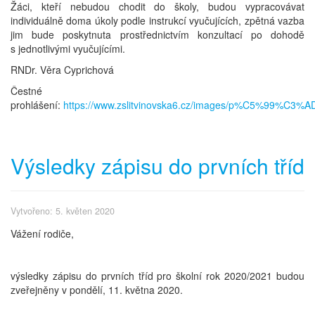
Žáci, kteří nebudou chodit do školy, budou vypracovávat
individuálně doma úkoly podle instrukcí vyučujících, zpětná vazba
jim bude poskytnuta prostřednictvím konzultací po dohodě
s jednotlivými vyučujícími.
RNDr. Věra Cyprichová
Čestné
prohlášení:
https://www.zslitvinovska6.cz/images/p%C5%99%
Výsledky zápisu do prvních tříd
Vytvořeno: 5. květen 2020
Vážení rodiče,
výsledky zápisu do prvních tříd pro školní rok 2020/2021 budou
zveřejněny v pondělí, 11. května 2020.