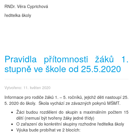
RNDr. Věra Cyprichová
ředitelka školy
Pravidla přítomnosti žáků 1.
stupně ve škole od 25.5.2020
Vytvořeno: 11. květen 2020
Informace pro rodiče žáků 1. – 5. ročníků, jejichž děti nastoupí 25.
5. 2020 do školy. Škola vychází ze závazných pokynů MŠMT.
Žáci budou rozděleni do skupin s maximálním počtem 15
dětí (nemusí být tvořeny žáky jedné třídy)
O zařazení do konkrétní skupiny rozhodne ředitelka školy
Výuka bude probíhat ve 2 blocích: