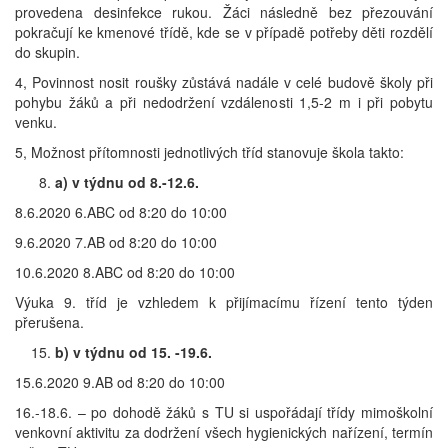
provedena desinfekce rukou. Žáci následně bez přezouvání
pokračují ke kmenové třídě, kde se v případě potřeby děti rozdělí
do skupin.
4, Povinnost nosit roušky zůstává nadále v celé budově školy při
pohybu žáků a při nedodržení vzdálenosti 1,5-2 m i při pobytu
venku.
5, Možnost přítomnosti jednotlivých tříd stanovuje škola takto:
a) v týdnu od 8.-12.6.
8.6.2020 6.ABC od 8:20 do 10:00
9.6.2020 7.AB od 8:20 do 10:00
10.6.2020 8.ABC od 8:20 do 10:00
Výuka 9. tříd je vzhledem k přijímacímu řízení tento týden
přerušena.
b) v týdnu od 15. -19.6.
15.6.2020 9.AB od 8:20 do 10:00
16.-18.6. – po dohodě žáků s TU si uspořádají třídy mimoškolní
venkovní aktivitu za dodržení všech hygienických nařízení, termín