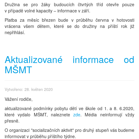
Družina se pro žáky budoucích čtvrtých tříd otevře pouze
v případě volné kapacity – informace v září.
Platba za měsíc březen bude v průběhu června v hotovosti
vrácena všem dětem, které se do družiny na příští rok již
nepřihlásí.
Aktualizované informace od
MŠMT
Vytvořeno: 28. květen 2020
Vážení rodiče,
aktualizované podmínky pobytu dětí ve škole od 1. a 8. 6.2020,
které vydalo MŠMT, naleznete
zde
. Média neinformují vždy
přesně.
O organizaci "socializačních aktivit" pro druhý stupeň vás budeme
informovat v průběhu příštího týdne.