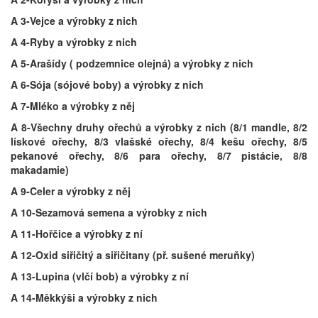
A 3-Vejce a výrobky z nich
A 4-Ryby a výrobky z nich
A 5-Arašídy ( podzemnice olejná) a výrobky z nich
A 6-Sója (sójové boby) a výrobky z nich
A 7-Mléko a výrobky z něj
A 8-Všechny druhy ořechů a výrobky z nich (8/1 mandle, 8/2
lískové ořechy, 8/3 vlašské ořechy, 8/4 kešu ořechy, 8/5
pekanové ořechy, 8/6 para ořechy, 8/7 pistácie, 8/8
makadamie)
A 9-Celer a výrobky z něj
A 10-Sezamová semena a výrobky z nich
A 11-Hořčice a výrobky z ní
A 12-Oxid siřičitý a siřičitany (př. sušené meruňky)
A 13-Lupina (vlčí bob) a výrobky z ní
A 14-Měkkýši a výrobky z nich