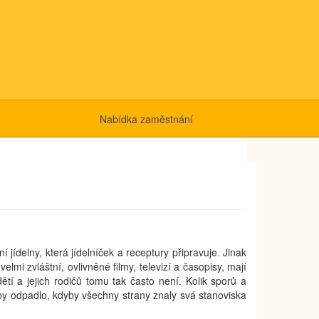
Nabídka zaměstnání
jídelny, která jídelníček a receptury připravuje. Jinak
elmi zvláštní, ovlivněné filmy, televizí a časopisy, mají
dětí a jejich rodičů tomu tak často není. Kolik sporů a
ů by odpadlo, kdyby všechny strany znaly svá stanoviska