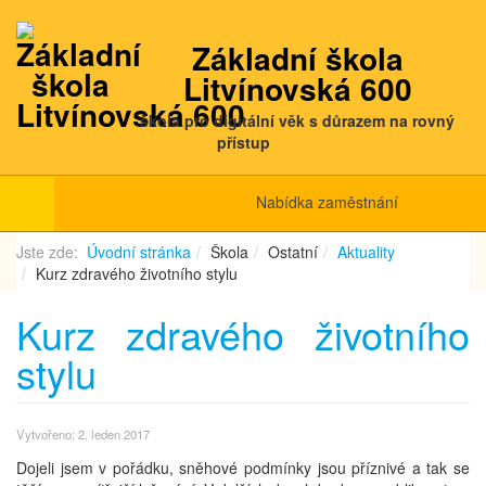
Základní škola
Litvínovská 600
škola pro digitální věk s důrazem na rovný
přístup
Nabídka zaměstnání
Jste zde:
Úvodní stránka
Škola
Ostatní
Aktuality
Kurz zdravého životního stylu
Kurz zdravého životního
stylu
Vytvořeno: 2. leden 2017
Dojeli jsem v pořádku, sněhové podmínky jsou příznivé a tak se